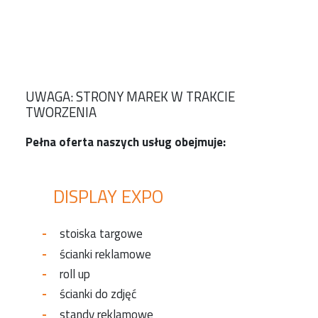
UWAGA: STRONY MAREK W TRAKCIE
TWORZENIA
Pełna oferta naszych usług obejmuje:
DISPLAY EXPO
stoiska targowe
ścianki reklamowe
roll up
ścianki do zdjęć
standy reklamowe