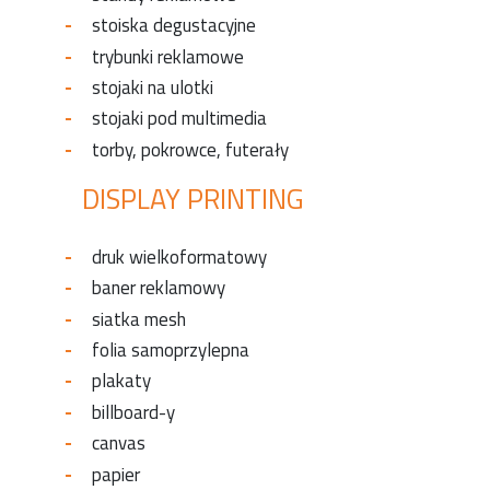
stoiska degustacyjne
trybunki reklamowe
stojaki na ulotki
stojaki pod multimedia
torby, pokrowce, futerały
DISPLAY PRINTING
druk wielkoformatowy
baner reklamowy
siatka mesh
folia samoprzylepna
plakaty
billboard-y
canvas
papier