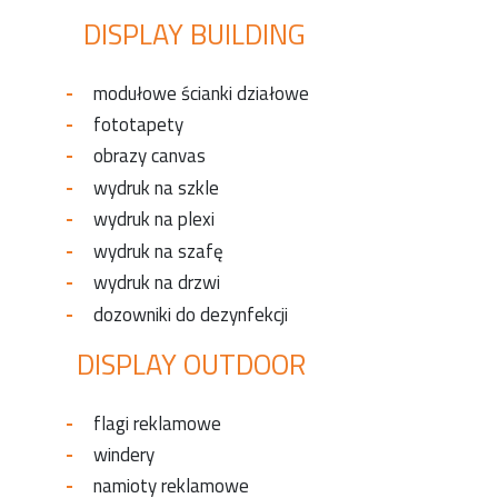
DISPLAY BUILDING
modułowe ścianki działowe
fototapety
obrazy canvas
wydruk na szkle
wydruk na plexi
wydruk na szafę
wydruk na drzwi
dozowniki do dezynfekcji
DISPLAY OUTDOOR
flagi reklamowe
windery
namioty reklamowe