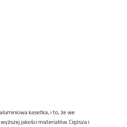
luminiowa kasetka, i to, że we
yższej jakości materiałów. Cięższa i