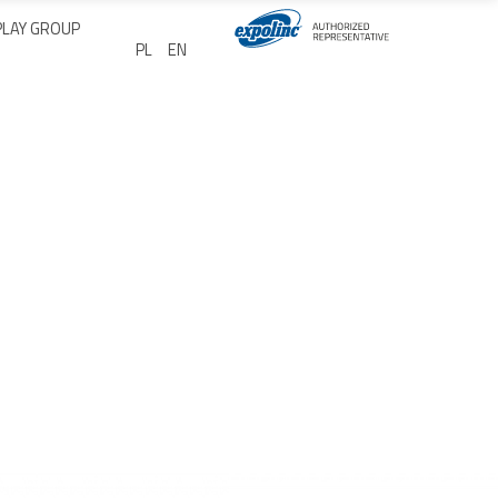
PLAY GROUP
Wybierz swój język
PL
EN