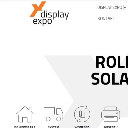
DISPLAY EXPO
KONTAKT
ROL
SOLA
DO WEWNĄTRZ
SYSTEM
WYMIENNA
SOLVENT /