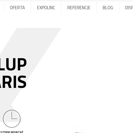
OFERTA
EXPOLINC
REFERENCJE
BLOG
DIS
LUP
RIS
SZYBKI MONTAŻ