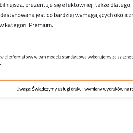
bilniejsza, prezentuje się efektowniej, także dlatego,
destynowana jest do bardziej wymagających okoliczno
w kategorii Premium.
wielkoformatowy w tym modelu standardowo wykonujemy ze szlachetni
.
Uwaga: Świadczymy usługi druku i wymiany wydruków na roll