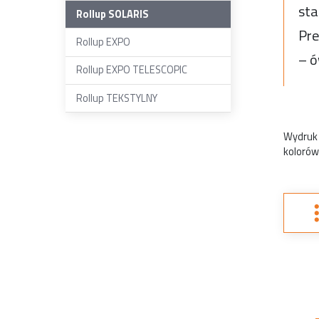
sta
Rollup SOLARIS
Pre
Rollup EXPO
– ó
Rollup EXPO TELESCOPIC
Rollup TEKSTYLNY
Wydruk 
kolorów