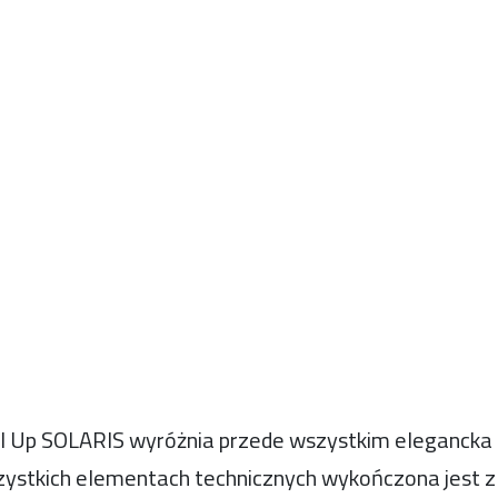
l Up SOLARIS wyróżnia przede wszystkim elegancka a
ystkich elementach technicznych wykończona jest z w