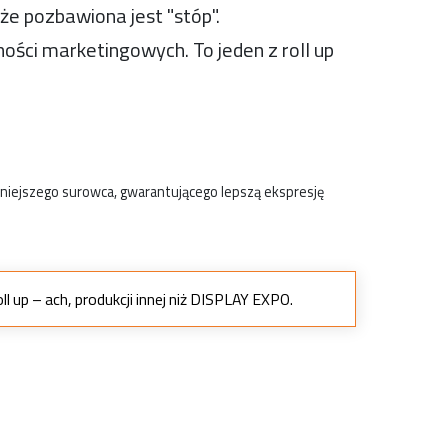
 że pozbawiona jest "stóp".
ści marketingowych. To jeden z roll up
ejszego surowca, gwarantującego lepszą ekspresję
 up – ach, produkcji innej niż DISPLAY EXPO.