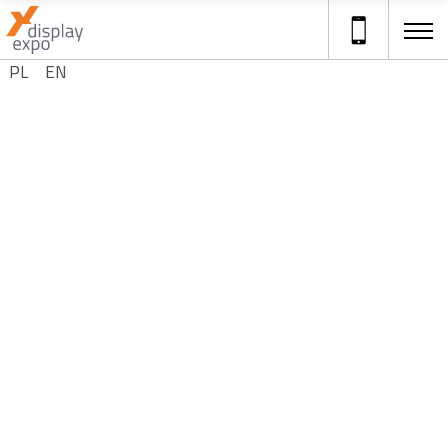
Wybierz swój język
PL
EN