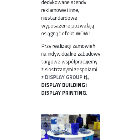
dedykowane stendy
reklamowe i inne,
niestandardowe
wyposażenie pozwalają
osiągnąć efekt WOW!
Przy realizacji zamówień
na indywidualne zabudowy
targowe współpracujemy
z siostrzanymi zespołami
z
DISPLAY GROUP
tj.,
DISPLAY BUILDING
i
DISPLAY PRINTING
.