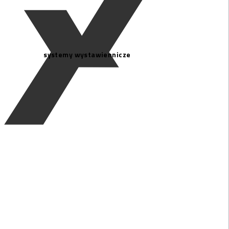
systemy wystawiennicze