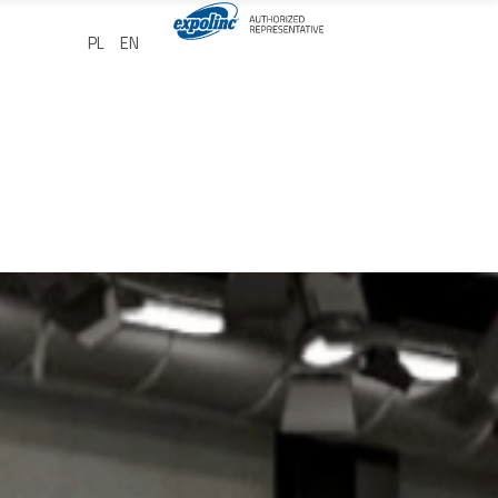
Wybierz swój język
PL
EN