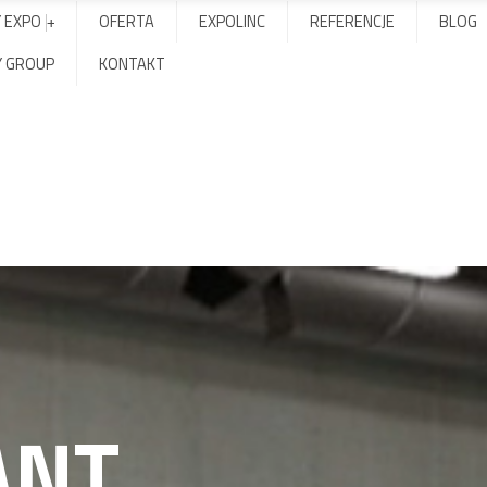
Y EXPO
OFERTA
EXPOLINC
REFERENCJE
BLOG
Y GROUP
KONTAKT
ANT