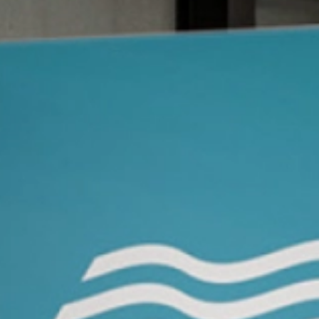
Trybunki reklamowe