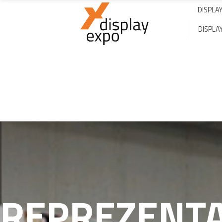
DISPLA
DISPLA
REPREZENT